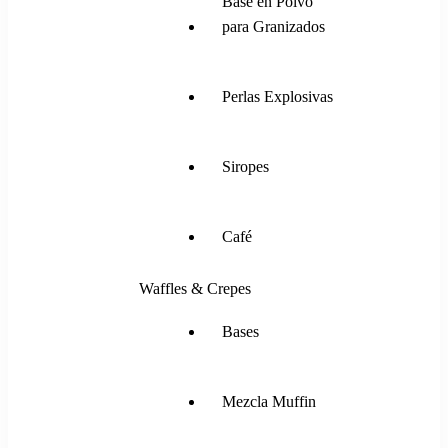
Base en Polvo
para Granizados
Perlas Explosivas
Siropes
Café
Waffles & Crepes
Bases
Mezcla Muffin