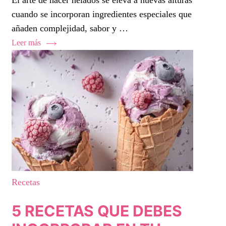
El arte de hacer helados se eleva a nuevas alturas
cuando se incorporan ingredientes especiales que
añaden complejidad, sabor y …
Leer más
Recetas
5 RECETAS QUE DEBES