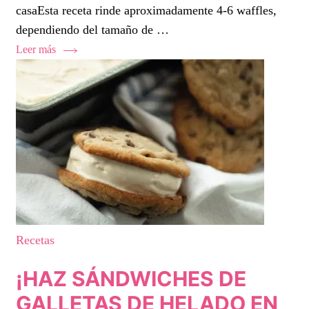
casaEsta receta rinde aproximadamente 4-6 waffles,
dependiendo del tamaño de …
Leer más
Recetas
¡HAZ SÁNDWICHES DE
GALLETAS DE HELADO EN