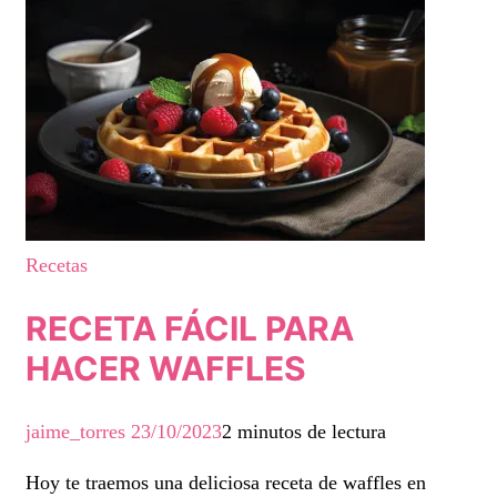
Recetas
RECETA FÁCIL PARA
HACER WAFFLES
jaime_torres
23/10/2023
2 minutos de lectura
Hoy te traemos una deliciosa receta de waffles en