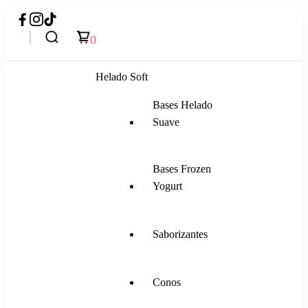
0
Helado Soft
Bases Helado
Suave
Bases Frozen
Yogurt
Saborizantes
Conos