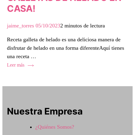
CASA!
jaime_torres
05/10/2023
2 minutos de lectura
Receta galleta de helado es una deliciosa manera de
disfrutar de helado en una forma diferenteAquí tienes
una receta …
Leer más
Nuestra Empresa
¿Quiénes Somos?