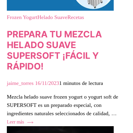
Frozen Yogurt
Helado Suave
Recetas
PREPARA TU MEZCLA
HELADO SUAVE
SUPERSOFT ¡FÁCIL Y
RÁPIDO!
jaime_torres
16/11/2023
1 minutos de lectura
Mezcla helado suave frozen yogurt o yogurt soft de
SUPERSOFT es un preparado especial, con
ingredientes naturales seleccionados de calidad, …
Leer más