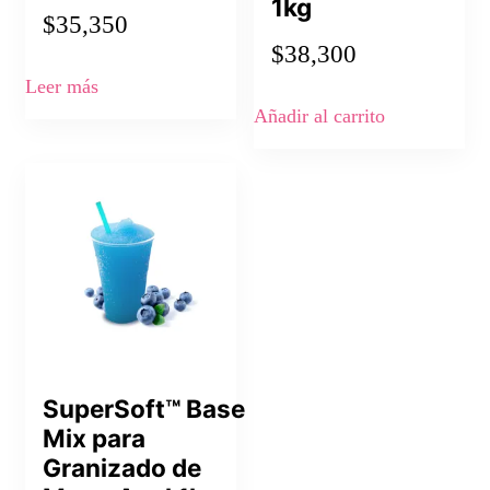
1kg
$
35,350
$
38,300
Leer más
Añadir al carrito
SuperSoft™ Base
Mix para
Granizado de