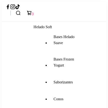
0
Helado Soft
Bases Helado
Suave
Bases Frozen
Yogurt
Saborizantes
Conos