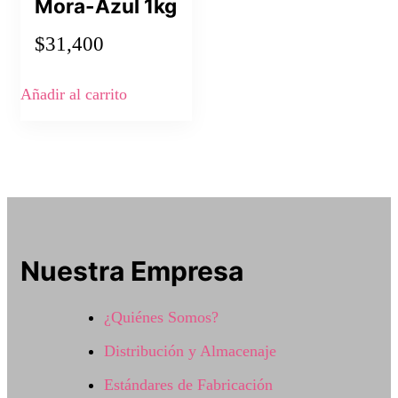
Mora-Azul 1kg
$
31,400
Añadir al carrito
Nuestra Empresa
¿Quiénes Somos?
Distribución y Almacenaje
Estándares de Fabricación