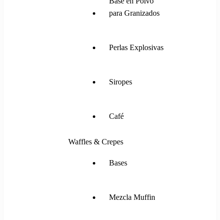
Base en Polvo
para Granizados
Perlas Explosivas
Siropes
Café
Waffles & Crepes
Bases
Mezcla Muffin