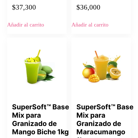
$
37,300
$
36,000
Añadir al carrito
Añadir al carrito
SuperSoft™ Base
SuperSoft™ Base
Mix para
Mix para
Granizado de
Granizado de
Mango Biche 1kg
Maracumango