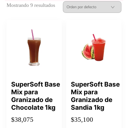
Mostrando 9 resultados
SuperSoft Base
SuperSoft Base
Mix para
Mix para
Granizado de
Granizado de
Chocolate 1kg
Sandia 1kg
$
38,075
$
35,100