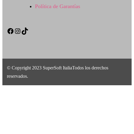
Política de Garantías
Facebook
Instagram
TikTok
© Copyright 2023 SuperSoft ItaliaTodos los derechos
reservados.