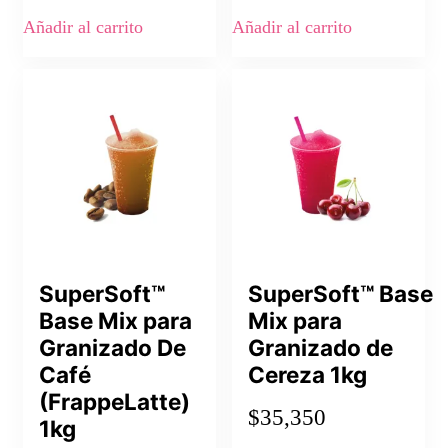
Añadir al carrito
Añadir al carrito
SuperSoft™
SuperSoft™ Base
Base Mix para
Mix para
Granizado De
Granizado de
Café
Cereza 1kg
(FrappeLatte)
$
35,350
1kg