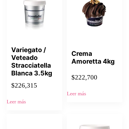
Variegato /
Crema
Veteado
Amoretta 4kg
Stracciatella
Blanca 3.5kg
$
222,700
$
226,315
Leer más
Leer más