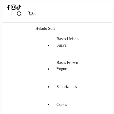
0
Helado Soft
Bases Helado
Suave
Bases Frozen
Yogurt
Saborizantes
Conos