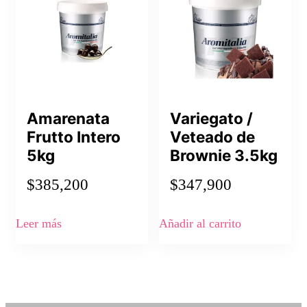
Amarenata
Variegato /
Frutto Intero
Veteado de
5kg
Brownie 3.5kg
$
385,200
$
347,900
Leer más
Añadir al carrito