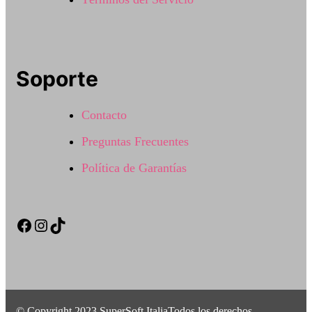
Soporte
Contacto
Preguntas Frecuentes
Política de Garantías
Facebook
Instagram
TikTok
© Copyright 2023 SuperSoft ItaliaTodos los derechos