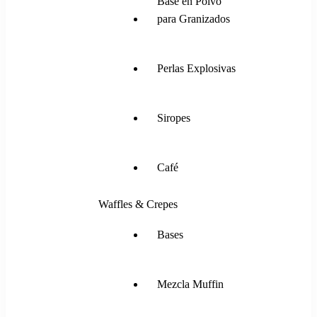
Base en Polvo
para Granizados
Perlas Explosivas
Siropes
Café
Waffles & Crepes
Bases
Mezcla Muffin