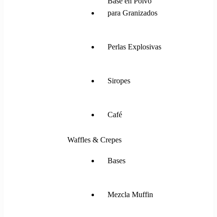
Base en Polvo
para Granizados
Perlas Explosivas
Siropes
Café
Waffles & Crepes
Bases
Mezcla Muffin