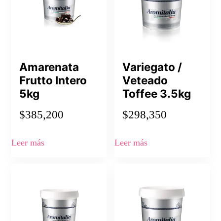
Amarenata
Variegato /
Frutto Intero
Veteado
5kg
Toffee 3.5kg
$
385,200
$
298,350
Leer más
Leer más