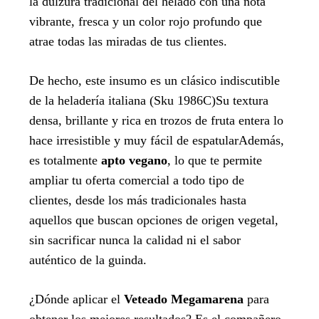
la dulzura tradicional del helado con una nota
vibrante, fresca y un color rojo profundo que
atrae todas las miradas de tus clientes.
De hecho, este insumo es un clásico indiscutible
de la heladería italiana (Sku 1986C)Su textura
densa, brillante y rica en trozos de fruta entera lo
hace irresistible y muy fácil de espatularAdemás,
es totalmente
apto vegano
, lo que te permite
ampliar tu oferta comercial a todo tipo de
clientes, desde los más tradicionales hasta
aquellos que buscan opciones de origen vegetal,
sin sacrificar nunca la calidad ni el sabor
auténtico de la guinda.
¿Dónde aplicar el
Veteado Megamarena
para