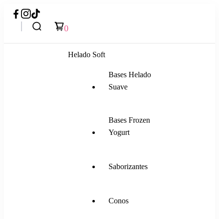
0
Helado Soft
Bases Helado
Suave
Bases Frozen
Yogurt
Saborizantes
Conos