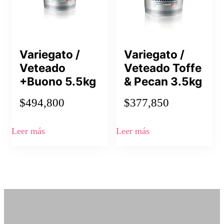
Variegato /
Variegato /
Veteado
Veteado Toffe
+Buono 5.5kg
& Pecan 3.5kg
$
494,800
$
377,850
Leer más
Leer más