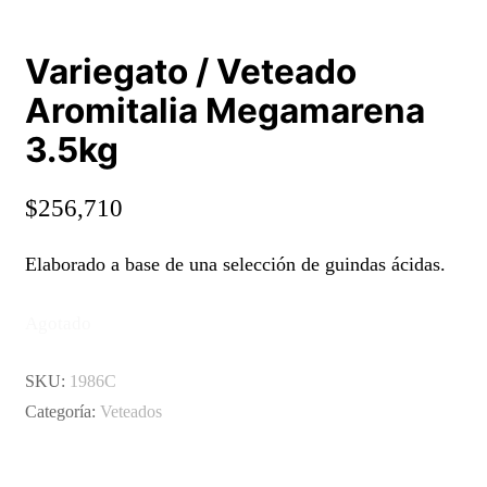
Variegato / Veteado
Aromitalia Megamarena
3.5kg
$
256,710
Elaborado a base de una selección de guindas ácidas.
Agotado
SKU:
1986C
Categoría:
Veteados