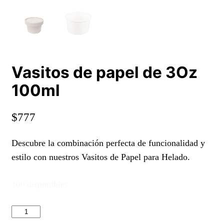
Vasitos de papel de 3Oz
100ml
$
777
Descubre la combinación perfecta de funcionalidad y
estilo con nuestros Vasitos de Papel para Helado.
100 disponibles
Vasitos
de