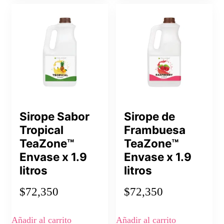
Sirope Sabor
Sirope de
Tropical
Frambuesa
TeaZone™
TeaZone™
Envase x 1.9
Envase x 1.9
litros
litros
$
72,350
$
72,350
Añadir al carrito
Añadir al carrito