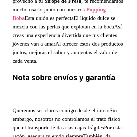
provecho a tu
Sirope de Fresa
, te recomendamos
mucho usarlo junto con nuestros
Popping
Boba
Esta unión es perfectaEl líquido dulce se
mezcla con las perlas que explotan en la bocaAsí
creas una experiencia divertida que tus clientes
jóvenes van a amarAl ofrecer estos dos productos
juntos, mejoras el sabor y aumentas el valor de
cada venta.
Nota sobre envíos y garantía
Queremos ser claros contigo desde el inicioSin
embargo, nosotros no controlamos el trato físico
que el transporte le da a las cajas frágilesPor esta
razón, asegura tu envío siempreTambién, da