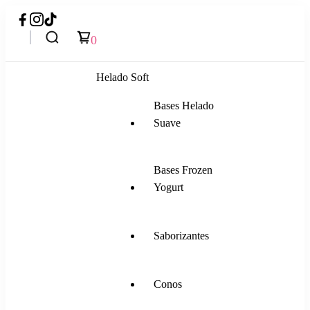
0
Helado Soft
Bases Helado
Suave
Bases Frozen
Yogurt
Saborizantes
Conos