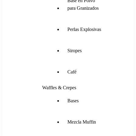
Base en Polvo
para Granizados
Perlas Explosivas
Siropes
Café
Waffles & Crepes
Bases
Mezcla Muffin