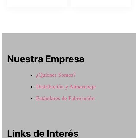
Nuestra Empresa
¿Quiénes Somos?
Distribución y Almacenaje
Estándares de Fabricación
Links de Interés