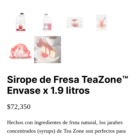
Sirope de Fresa TeaZone™
Envase x 1.9 litros
$
72,350
Hechos con ingredientes de fruta natural, los jarabes
concentrados (syrups) de Tea Zone son perfectos para