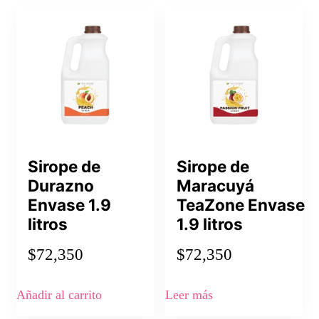
Sirope de
Sirope de
Durazno
Maracuyá
Envase 1.9
TeaZone Envase
litros
1.9 litros
$
72,350
$
72,350
Añadir al carrito
Leer más