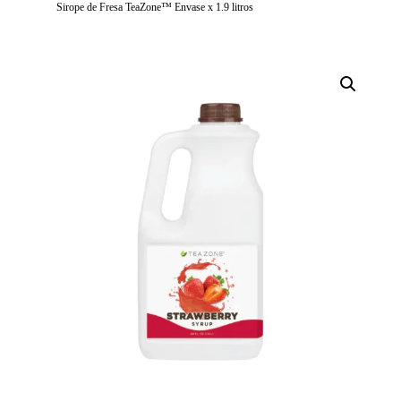
Sirope de Fresa TeaZone™ Envase x 1.9 litros