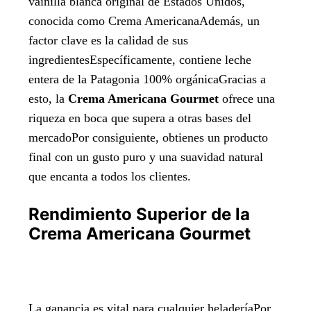
vainilla blanca original de Estados Unidos,
conocida como Crema AmericanaAdemás, un
factor clave es la calidad de sus
ingredientesEspecíficamente, contiene leche
entera de la Patagonia 100% orgánicaGracias a
esto, la
Crema Americana Gourmet
ofrece una
riqueza en boca que supera a otras bases del
mercadoPor consiguiente, obtienes un producto
final con un gusto puro y una suavidad natural
que encanta a todos los clientes.
Rendimiento Superior de la
Crema Americana Gourmet
La ganancia es vital para cualquier heladeríaPor