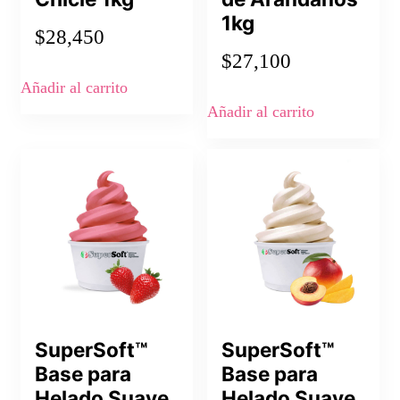
1kg
$
28,450
$
27,100
Añadir al carrito
Añadir al carrito
SuperSoft™
SuperSoft™
Base para
Base para
Helado Suave
Helado Suave