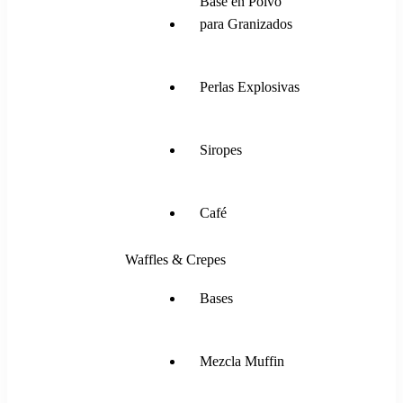
Base en Polvo
para Granizados
Perlas Explosivas
Siropes
Café
Waffles & Crepes
Bases
Mezcla Muffin