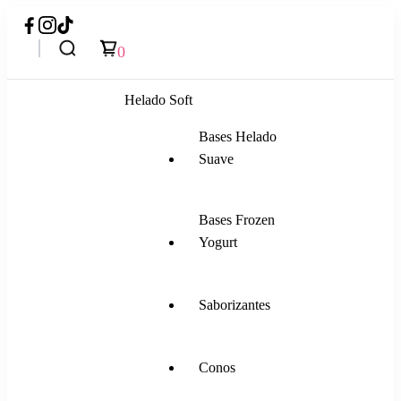
0
Helado Soft
Bases Helado
Suave
Bases Frozen
Yogurt
Saborizantes
Conos