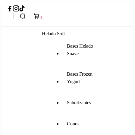
0
Helado Soft
Bases Helado
Suave
Bases Frozen
Yogurt
Saborizantes
Conos