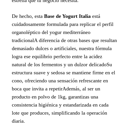
estrella que tu negocio necesita.
De hecho, esta
Base de Yogurt Italia
está
cuidadosamente formulada para replicar el perfil
organoléptico del yogur mediterráneo
tradicionalA diferencia de otras bases que resultan
demasiado dulces o artificiales, nuestra fórmula
logra ese equilibrio perfecto entre la acidez
natural de los fermentos y un dulzor delicadoSu
estructura suave y sedosa se mantiene firme en el
cono, ofreciendo una sensación refrescante en
boca que invita a repetirAdemás, al ser un
producto en polvo de 1kg, garantizas una
consistencia higiénica y estandarizada en cada
lote que produces, simplificando la operación
diaria.