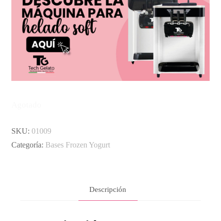
Agotado
SKU:
01009
Categoría:
Bases Frozen Yogurt
Descripción