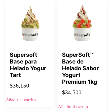
Supersoft
SuperSoft™
Base para
Base de
Helado Yogur
Helado Sabor
Tart
Yogurt
Premium 1kg
$
36,150
$
34,500
Añadir al carrito
Añadir al carrito