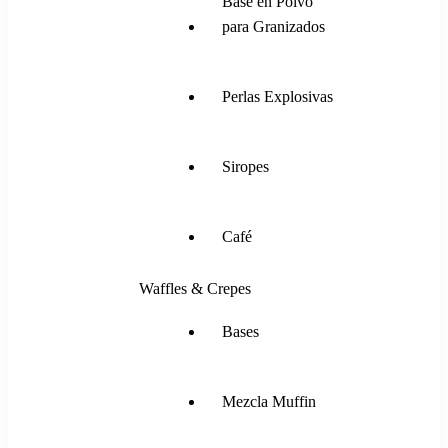
Base en Polvo
para Granizados
Perlas Explosivas
Siropes
Café
Waffles & Crepes
Bases
Mezcla Muffin