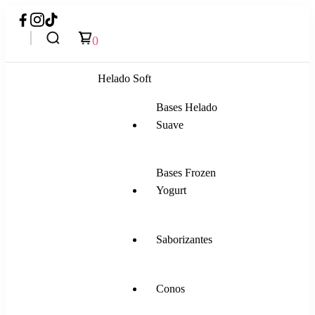
0
Helado Soft
Bases Helado
Suave
Bases Frozen
Yogurt
Saborizantes
Conos