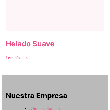
Helado Suave
Leer más
Nuestra Empresa
¿Quiénes Somos?