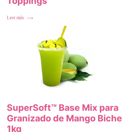
Toppings
Leer más
SuperSoft™ Base Mix para
Granizado de Mango Biche
1kg