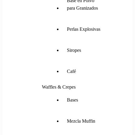
Base en Polvo
para Granizados
Perlas Explosivas
Siropes
Café
Waffles & Crepes
Bases
Mezcla Muffin